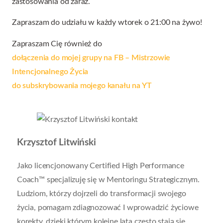
zastosowania od zaraz.
Zapraszam do udziału w każdy wtorek o 21:00 na żywo!
Zapraszam Cię również do
dołączenia do mojej grupy na FB – Mistrzowie
Intencjonalnego Życia
do subskrybowania mojego kanału na YT
Krzysztof Litwiński
Jako licencjonowany Certified High Performance
Coach™ specjalizuję się w Mentoringu Strategicznym.
Ludziom, którzy dojrzeli do transformacji swojego
życia, pomagam zdiagnozować I wprowadzić życiowe
korekty, dzięki którym kolejne lata często stają się