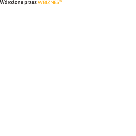
®
Wdrożone przez
WBIZNES