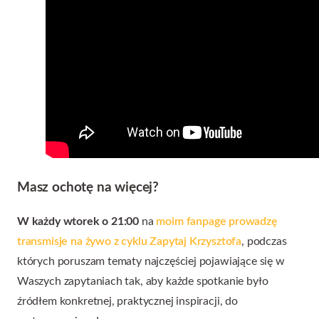
Masz ochotę na więcej?
W każdy wtorek o 21:00
na
moim fanpage prowadzę
transmisje na żywo z cyklu Zapytaj Krzysztofa
, podczas
których poruszam tematy najczęściej pojawiające się w
Waszych zapytaniach tak, aby każde spotkanie było
źródłem konkretnej, praktycznej inspiracji, do