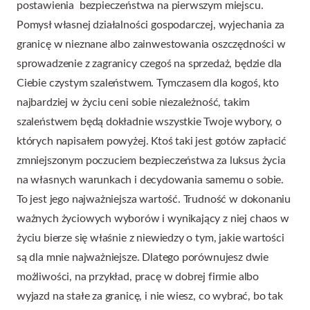
postawienia bezpieczeństwa na pierwszym miejscu.
Pomysł własnej działalności gospodarczej, wyjechania za
granicę w nieznane albo zainwestowania oszczędności w
sprowadzenie z zagranicy czegoś na sprzedaż, będzie dla
Ciebie czystym szaleństwem. Tymczasem dla kogoś, kto
najbardziej w życiu ceni sobie niezależność, takim
szaleństwem będą dokładnie wszystkie Twoje wybory, o
których napisałem powyżej. Ktoś taki jest gotów zapłacić
zmniejszonym poczuciem bezpieczeństwa za luksus życia
na własnych warunkach i decydowania samemu o sobie.
To jest jego najważniejsza wartość. Trudność w dokonaniu
ważnych życiowych wyborów i wynikający z niej chaos w
życiu bierze się właśnie z niewiedzy o tym, jakie wartości
są dla mnie najważniejsze. Dlatego porównujesz dwie
możliwości, na przykład, pracę w dobrej firmie albo
wyjazd na stałe za granicę, i nie wiesz, co wybrać, bo tak