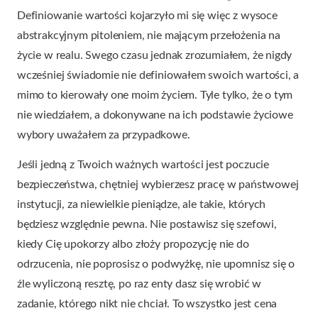
Definiowanie wartości kojarzyło mi się więc z wysoce
abstrakcyjnym pitoleniem, nie mającym przełożenia na
życie w realu. Swego czasu jednak zrozumiałem, że nigdy
wcześniej świadomie nie definiowałem swoich wartości, a
mimo to kierowały one moim życiem. Tyle tylko, że o tym
nie wiedziałem, a dokonywane na ich podstawie życiowe
wybory uważałem za przypadkowe.
Jeśli jedną z Twoich ważnych wartości jest poczucie
bezpieczeństwa, chętniej wybierzesz pracę w państwowej
instytucji, za niewielkie pieniądze, ale takie, których
będziesz względnie pewna. Nie postawisz się szefowi,
kiedy Cię upokorzy albo złoży propozycję nie do
odrzucenia, nie poprosisz o podwyżkę, nie upomnisz się o
źle wyliczoną resztę, po raz enty dasz się wrobić w
zadanie, którego nikt nie chciał. To wszystko jest cena