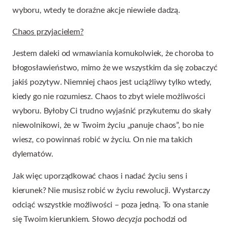
wyboru, wtedy te doraźne akcje niewiele dadzą.
Chaos przyjacielem?
Jestem daleki od wmawiania komukolwiek, że choroba to
błogosławieństwo, mimo że we wszystkim da się zobaczyć
jakiś pozytyw. Niemniej chaos jest uciążliwy tylko wtedy,
kiedy go nie rozumiesz. Chaos to zbyt wiele możliwości
wyboru. Byłoby Ci trudno wyjaśnić przykutemu do skały
niewolnikowi, że w Twoim życiu „panuje chaos”, bo nie
wiesz, co powinnaś robić w życiu. On nie ma takich
dylematów.
Jak więc uporządkować chaos i nadać życiu sens i
kierunek? Nie musisz robić w życiu rewolucji. Wystarczy
odciąć wszystkie możliwości – poza jedną. To ona stanie
się Twoim kierunkiem. Słowo
decyzja
pochodzi od