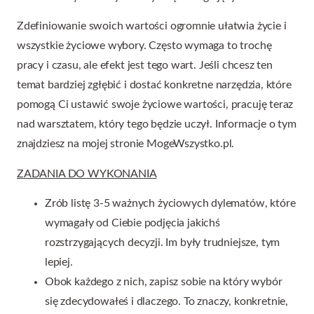
Zdefiniowanie swoich wartości ogromnie ułatwia życie i
wszystkie życiowe wybory. Często wymaga to trochę
pracy i czasu, ale efekt jest tego wart. Jeśli chcesz ten
temat bardziej zgłębić i dostać konkretne narzędzia, które
pomogą Ci ustawić swoje życiowe wartości, pracuję teraz
nad warsztatem, który tego będzie uczył. Informacje o tym
znajdziesz na mojej stronie MogeWszystko.pl.
ZADANIA DO WYKONANIA
Zrób listę 3-5 ważnych życiowych dylematów, które
wymagały od Ciebie podjęcia jakichś
rozstrzygających decyzji. Im były trudniejsze, tym
lepiej.
Obok każdego z nich, zapisz sobie na który wybór
się zdecydowałeś i dlaczego. To znaczy, konkretnie,