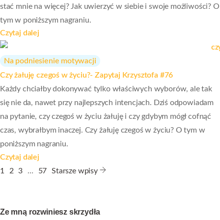
stać mnie na więcej? Jak uwierzyć w siebie i swoje możliwości? O
tym w poniższym nagraniu.
Czytaj dalej
Na podniesienie motywacji
Czy żałuję czegoś w życiu?- Zapytaj Krzysztofa #76
Każdy chciałby dokonywać tylko właściwych wyborów, ale tak
się nie da, nawet przy najlepszych intencjach. Dziś odpowiadam
na pytanie, czy czegoś w życiu żałuję i czy gdybym mógł cofnąć
czas, wybrałbym inaczej. Czy żałuję czegoś w życiu? O tym w
poniższym nagraniu.
Czytaj dalej
1
2
3
…
57
Starsze wpisy
Ze mną rozwiniesz skrzydła