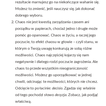
rezultacie marnujesz go na niekończące wahanie się.
Możesz to zmienić, jeśli nauczysz się, jak dokonać
dobrego wyboru.
Chaos nie jest kwestią zarządzania czasem ani
porządku w papierach, chociaż jedno i drugie może
pomóc go opanować. Chaos w życiu, a raczej jego
poczucie, to efekt chaosu w głowie – czyli stanu, w
którym o Twoją uwagę konkurują ze sobą różne
możliwości. Chaos najczęściej kojarzy się nam
negatywnie i dlatego rodzi poczucie zagrożenia. Ale
chaos to przede wszystkim nieograniczoność
możliwości. Możesz go uporządkować w jednej
chwili, odcinając te możliwości, których nie chcesz.
Odcięcie to po łacinie:
decisio
. Zgadza się: właśnie
od tego pochodzi słowo
decyzja.
Zobacz, jak podjąć
właściwą.