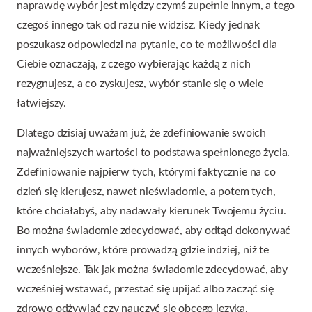
naprawdę wybór jest między czymś zupełnie innym, a tego
czegoś innego tak od razu nie widzisz. Kiedy jednak
poszukasz odpowiedzi na pytanie, co te możliwości dla
Ciebie oznaczają, z czego wybierając każdą z nich
rezygnujesz, a co zyskujesz, wybór stanie się o wiele
łatwiejszy.
Dlatego dzisiaj uważam już, że zdefiniowanie swoich
najważniejszych wartości to podstawa spełnionego życia.
Zdefiniowanie najpierw tych, którymi faktycznie na co
dzień się kierujesz, nawet nieświadomie, a potem tych,
które chciałabyś, aby nadawały kierunek Twojemu życiu.
Bo można świadomie zdecydować, aby odtąd dokonywać
innych wyborów, które prowadzą gdzie indziej, niż te
wcześniejsze. Tak jak można świadomie zdecydować, aby
wcześniej wstawać, przestać się upijać albo zacząć się
zdrowo odżywiać czy nauczyć się obcego języka.