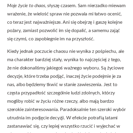
Moje życie to chaos
, słyszę czasem. Sam nierzadko miewam
wrażenie, że wielość spraw nie pozwala mi łatwo ocenić,
co teraz jest najważniejsze. Ani się obejrzę i gaszę kolejne
pożary, zamiast pozwolić im się dopalić, a samemu zająć
się czymś, co zapobiegnie im na przyszłość.
Kiedy jednak poczucie chaosu nie wynika z pośpiechu, ale
ma charakter bardziej stały, wynika to najczęściej z tego,
że nie dokonaliśmy jakiegoś ważnego wyboru. Są życiowe
decyzje, które trzeba podjąć, inaczej życie podejmie je za
nas, albo będziemy tkwić w stanie zawieszenia. Jest to
częsta przypadłość szczególnie ludzi zdolnych, którzy
mogliby robić w życiu różne rzeczy, albo mają bardzo
szerokie zainteresowania. Paradoksalnie ten szeroki wybór
utrudnia im podjęcie decyzji. W efekcie potrafią latami
zastanawiać się, czy lepiej wszystko rzucić i wyjechać w