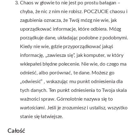
Chaos w głowie to nie jest po prostu bałagan –
chyba, że nic z nim nie robisz. POCZUCIE chaosu i
zagubienia oznacza, że Twój mózg nie wie, jak
uporządkować informacje, które odbiera. Mózg
porządkuje dane, układając podobne z podobnymi.
Kiedy nie wie, gdzie przyporządkować jakąś
informację, „zawiesza się”, jak komputer, w który
wklepałeś błędne polecenie. Nie wie, do czego ma
odnieść, albo porównać, te dane. Możesz go
„odwiesić” , wskazując mu punkt odniesienia dla
tych danych. Ten punkt odniesienia to Twoja skala
ważności spraw. Górnolotnie nazywa się to
wartościami
. Jeśli je zrozumiesz i ustalisz, wszystko
stanie się łatwiejsze.
Całość