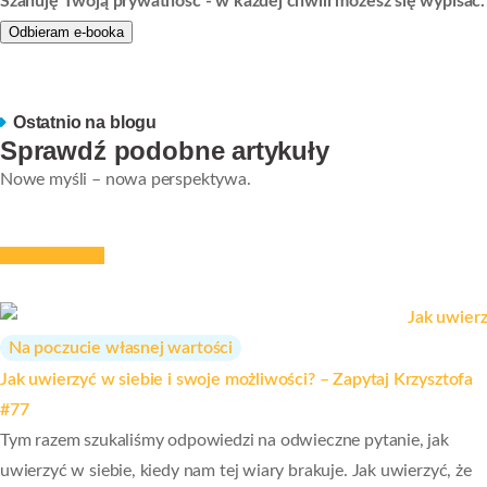
Szanuję Twoją prywatność - w każdej chwili możesz się wypisać.
Odbieram e-booka
Ostatnio na blogu
Sprawdź podobne artykuły
Nowe myśli – nowa perspektywa.
Strefa wiedzy
Na poczucie własnej wartości
Jak uwierzyć w siebie i swoje możliwości? – Zapytaj Krzysztofa
#77
Tym razem szukaliśmy odpowiedzi na odwieczne pytanie, jak
uwierzyć w siebie, kiedy nam tej wiary brakuje. Jak uwierzyć, że