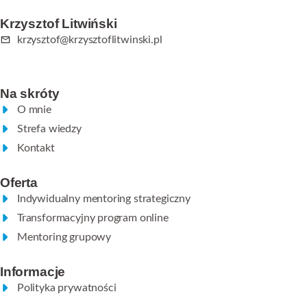
Krzysztof Litwiński
krzysztof@krzysztoflitwinski.pl
Na skróty
O mnie
Strefa wiedzy
Kontakt
Oferta
Indywidualny mentoring strategiczny
Transformacyjny program online
Mentoring grupowy
Informacje
Polityka prywatności