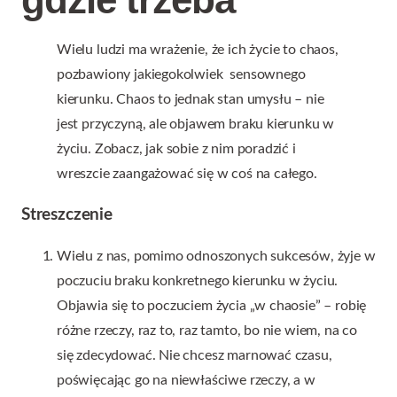
Wielu ludzi ma wrażenie, że ich życie to chaos,
pozbawiony jakiegokolwiek sensownego
kierunku. Chaos to jednak stan umysłu – nie
jest przyczyną, ale objawem braku kierunku w
życiu. Zobacz, jak sobie z nim poradzić i
wreszcie zaangażować się w coś na całego.
Streszczenie
Wielu z nas, pomimo odnoszonych sukcesów, żyje w
poczuciu braku konkretnego kierunku w życiu.
Objawia się to poczuciem życia „w chaosie” – robię
różne rzeczy, raz to, raz tamto, bo nie wiem, na co
się zdecydować. Nie chcesz marnować czasu,
poświęcając go na niewłaściwe rzeczy, a w